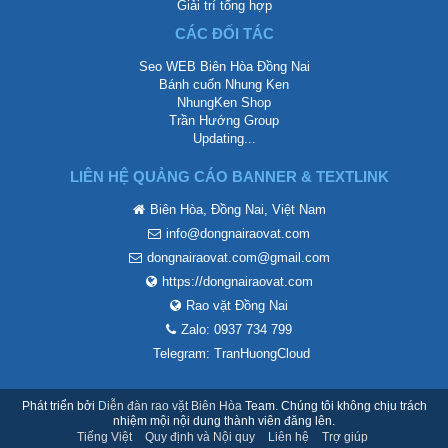
Giải trí tổng hợp
CÁC ĐỐI TÁC
Seo WEB Biên Hòa Đồng Nai
Bánh cuốn Nhung Ken
NhungKen Shop
Trần Hướng Group
Updating...
LIÊN HỆ QUẢNG CÁO BANNER & TEXTLINK
Biên Hòa, Đồng Nai, Việt Nam
info@dongnairaovat.com
dongnairaovat.com@gmail.com
https://dongnairaovat.com
Rao vặt Đồng Nai
Zalo: 0937 734 799
Telegram: TranHuongCloud
Phát triển bởi
Diễn đàn rao vặt Biên Hòa
Team. Chúng tôi không chịu trách
nhiệm mội nội dung thành viên đăng lên.
Tiếng Việt
Quy định và Nội quy
Liên hệ
Trợ giúp