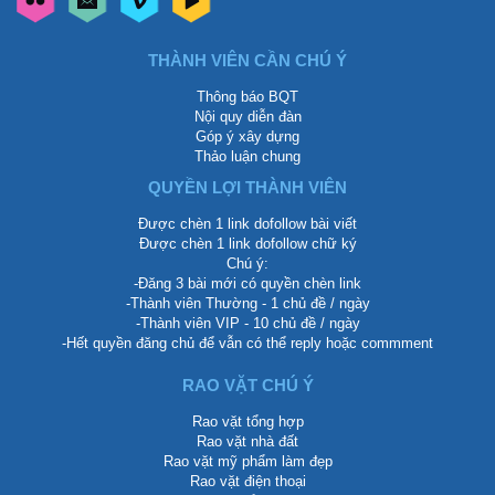
THÀNH VIÊN CẦN CHÚ Ý
Thông báo BQT
Nội quy diễn đàn
Góp ý xây dựng
Thảo luận chung
QUYỀN LỢI THÀNH VIÊN
Được chèn 1 link dofollow bài viết
Được chèn 1 link dofollow chữ ký
Chú ý:
-Đăng 3 bài mới có quyền chèn link
-Thành viên Thường - 1 chủ đề / ngày
-Thành viên VIP - 10 chủ đề / ngày
-Hết quyền đăng chủ để vẫn có thể reply hoặc commment
RAO VẶT CHÚ Ý
Rao vặt tổng hợp
Rao vặt nhà đất
Rao vặt mỹ phẩm làm đẹp
Rao vặt điện thoại