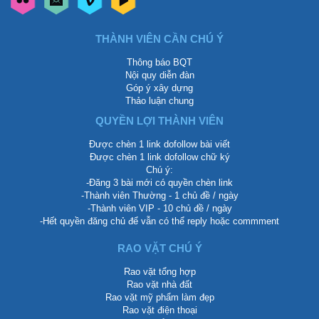
THÀNH VIÊN CẦN CHÚ Ý
Thông báo BQT
Nội quy diễn đàn
Góp ý xây dựng
Thảo luận chung
QUYỀN LỢI THÀNH VIÊN
Được chèn 1 link dofollow bài viết
Được chèn 1 link dofollow chữ ký
Chú ý:
-Đăng 3 bài mới có quyền chèn link
-Thành viên Thường - 1 chủ đề / ngày
-Thành viên VIP - 10 chủ đề / ngày
-Hết quyền đăng chủ để vẫn có thể reply hoặc commment
RAO VẶT CHÚ Ý
Rao vặt tổng hợp
Rao vặt nhà đất
Rao vặt mỹ phẩm làm đẹp
Rao vặt điện thoại