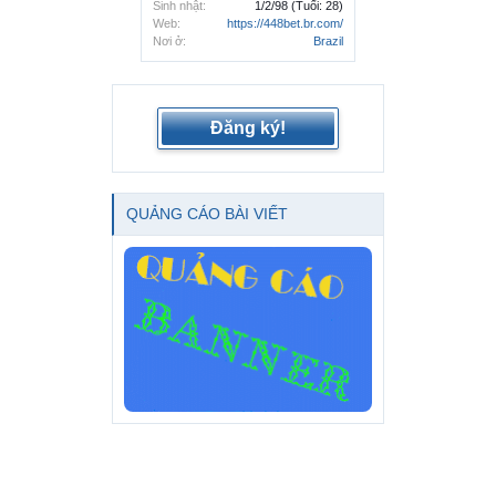
Sinh nhật:
1/2/98
(Tuổi: 28)
Web:
https://448bet.br.com/
Nơi ở:
Brazil
Đăng ký!
QUẢNG CÁO BÀI VIẾT