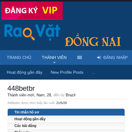
TRANG CHỦ
THÀNH VIÊN
ĐĂNG NHẬP
Trang chủ
Thành viên
448betbr
Hoạt động gần đây
New Profile Posts
...
448betbr
Thành viên mới
, Nam, 28,
đến từ
Brazil
448betbr được nhìn thấy lần cuối:
21/5/26
Tin nhắn hồ sơ
Hoạt động gần đây
Các bài đăng