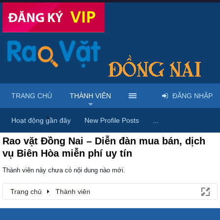
TRANG CHỦ
THÀNH VIÊN
ĐĂNG NHẬP
Trang chủ
Thành viên
Hoạt động gần đây
New Profile Posts
...
Rao vặt Đồng Nai – Diễn đàn mua bán, dịch
vụ Biên Hòa miễn phí uy tín
Thành viên này chưa có nội dung nào mới.
Trang chủ
Thành viên