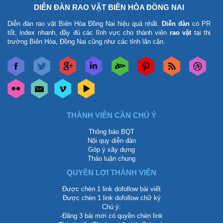
DIỄN ĐÀN RAO VẶT BIÊN HÒA ĐỒNG NAI
Diễn đàn rao vặt Biên Hòa Đồng Nai
hiệu quả nhất.
Diễn đàn
có PR
tốt, index nhanh, đầy đủ các lĩnh vực cho thành viên
rao vặt
tại thị
trường Biên Hòa, Đồng Nai cũng như các tỉnh lân cận.
THÀNH VIÊN CẦN CHÚ Ý
Thông báo BQT
Nội quy diễn đàn
Góp ý xây dựng
Thảo luận chung
QUYỀN LỢI THÀNH VIÊN
Được chèn 1 link dofollow bài viết
Được chèn 1 link dofollow chữ ký
Chú ý:
-Đăng 3 bài mới có quyền chèn link