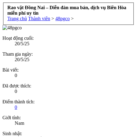
Rao vặt Đồng Nai – Diễn đàn mua bán, dịch vụ Biên Hòa
miễn phí uy tín
Trang chủ
Thành viên
>
48pgco
>
Hoạt động cuối:
20/5/25
Tham gia ngày:
20/5/25
Bài viết:
0
Đã được thích:
0
Điểm thành tích:
0
Giới tính:
Nam
Sinh nhật: