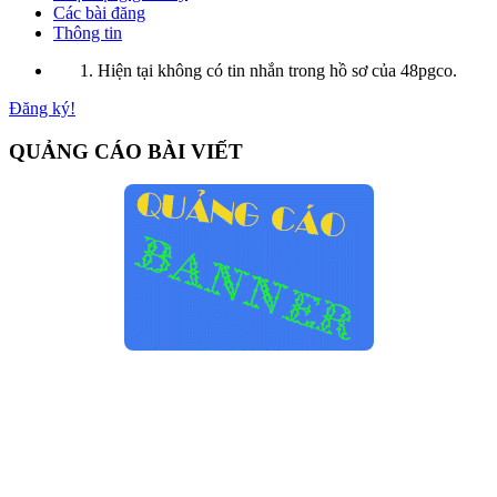
Các bài đăng
Thông tin
Hiện tại không có tin nhắn trong hồ sơ của 48pgco.
Đăng ký!
QUẢNG CÁO BÀI VIẾT