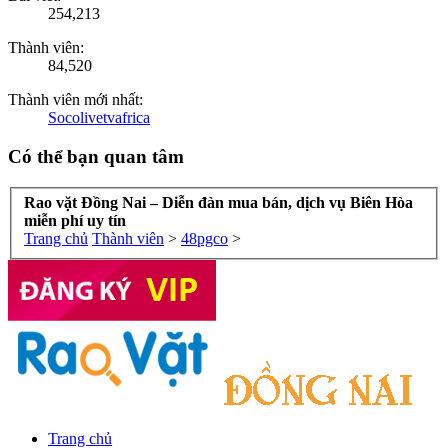
254,213
Thành viên:
84,520
Thành viên mới nhất:
Socolivetvafrica
Có thể bạn quan tâm
Rao vặt Đồng Nai – Diễn đàn mua bán, dịch vụ Biên Hòa
miễn phí uy tín
Trang chủ
Thành viên
>
48pgco
>
Trang chủ