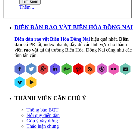
Thêm...
DIỄN ĐÀN RAO VẶT BIÊN HÒA ĐỒNG NAI
Diễn đàn rao vặt Biên Hòa Đồng Nai
hiệu quả nhất.
Diễn
đàn
có PR tốt, index nhanh, đầy đủ các lĩnh vực cho thành
viên
rao vặt
tại thị trường Biên Hòa, Đồng Nai cũng như các
tỉnh lân cận.
THÀNH VIÊN CẦN CHÚ Ý
Thông báo BQT
Nội quy diễn đàn
Góp ý xây dựng
Thảo luận chung