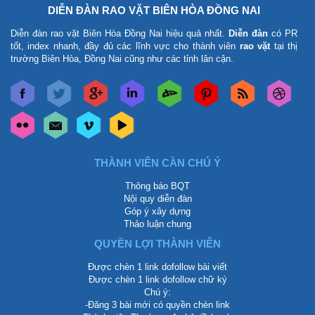
DIỄN ĐÀN RAO VẶT BIÊN HÒA ĐỒNG NAI
Diễn đàn rao vặt Biên Hòa Đồng Nai
hiệu quả nhất.
Diễn đàn
có PR
tốt, index nhanh, đầy đủ các lĩnh vực cho thành viên
rao vặt
tại thị
trường Biên Hòa, Đồng Nai cũng như các tỉnh lân cận.
THÀNH VIÊN CẦN CHÚ Ý
Thông báo BQT
Nội quy diễn đàn
Góp ý xây dựng
Thảo luận chung
QUYỀN LỢI THÀNH VIÊN
Được chèn 1 link dofollow bài viết
Được chèn 1 link dofollow chữ ký
Chú ý:
-Đăng 3 bài mới có quyền chèn link