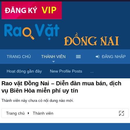
TRANG CHỦ
THÀNH VIÊN
ĐĂNG NHẬP
Trang chủ
Thành viên
Hoạt động gần đây
New Profile Posts
...
Rao vặt Đồng Nai – Diễn đàn mua bán, dịch
vụ Biên Hòa miễn phí uy tín
Thành viên này chưa có nội dung nào mới.
Trang chủ
Thành viên