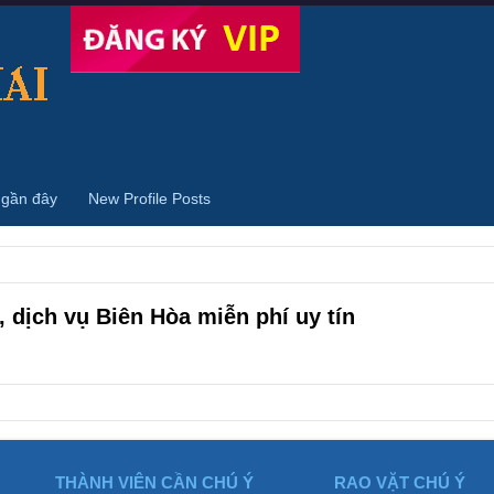
 gần đây
New Profile Posts
 dịch vụ Biên Hòa miễn phí uy tín
THÀNH VIÊN CẦN CHÚ Ý
RAO VẶT CHÚ Ý