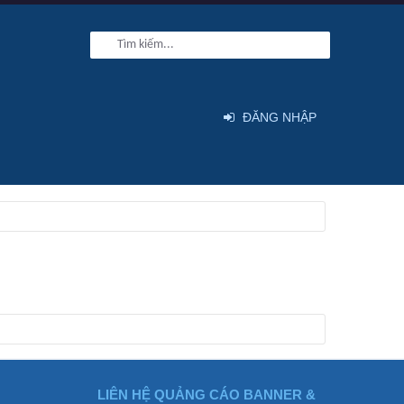
ĐĂNG NHẬP
LIÊN HỆ QUẢNG CÁO BANNER &