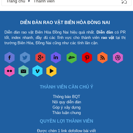
Trang chủ
Thành viên
DIỄN ĐÀN RAO VẶT BIÊN HÒA ĐỒNG NAI
Diễn đàn rao vặt Biên Hòa Đồng Nai
hiệu quả nhất.
Diễn đàn
có PR
tốt, index nhanh, đầy đủ các lĩnh vực cho thành viên
rao vặt
tại thị
trường Biên Hòa, Đồng Nai cũng như các tỉnh lân cận.
THÀNH VIÊN CẦN CHÚ Ý
Thông báo BQT
Nội quy diễn đàn
Góp ý xây dựng
Thảo luận chung
QUYỀN LỢI THÀNH VIÊN
Được chèn 1 link dofollow bài viết