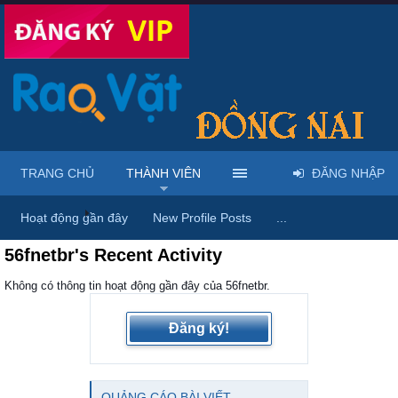
TRANG CHỦ
THÀNH VIÊN
ĐĂNG NHẬP
Trang chủ
Thành viên
Hoạt động gần đây
New Profile Posts
...
56fnetbr's Recent Activity
Không có thông tin hoạt động gần đây của 56fnetbr.
Đăng ký!
QUẢNG CÁO BÀI VIẾT