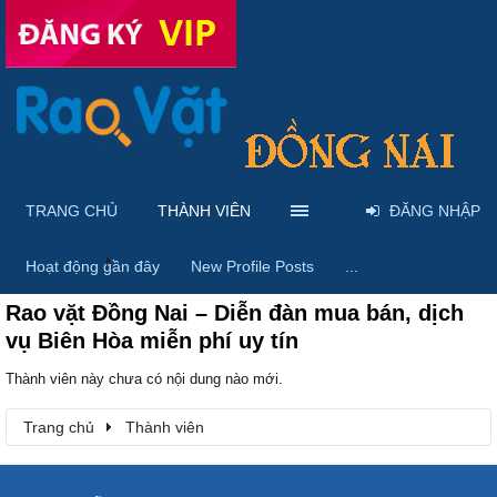
TRANG CHỦ
THÀNH VIÊN
ĐĂNG NHẬP
Trang chủ
Thành viên
Hoạt động gần đây
New Profile Posts
...
Rao vặt Đồng Nai – Diễn đàn mua bán, dịch
vụ Biên Hòa miễn phí uy tín
Thành viên này chưa có nội dung nào mới.
Trang chủ
Thành viên