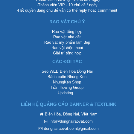
-Thành viên VIP - 10 chủ đề / ngày
-Hết quyền đăng chủ để vẫn có thể reply hoặc commment
RAO VẶT CHÚ Ý
Rao vặt tổng hợp
Rao vặt nhà đất
Rao vặt mỹ phẩm làm đẹp
Rao vặt điện thoại
Giải trí tổng hợp
CÁC ĐỐI TÁC
Seo WEB Biên Hòa Đồng Nai
Bánh cuốn Nhung Ken
NhungKen Shop
Trần Hướng Group
Updating...
LIÊN HỆ QUẢNG CÁO BANNER & TEXTLINK
Biên Hòa, Đồng Nai, Việt Nam
info@dongnairaovat.com
dongnairaovat.com@gmail.com