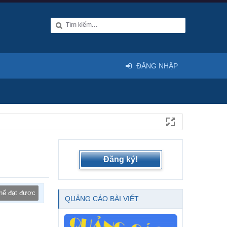
ĐĂNG NHẬP
Đăng ký!
thể đạt được
QUẢNG CÁO BÀI VIẾT