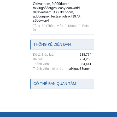
Oklvuscom
fa999rkcom
,
,
taixiugo88orgvn
easyloanworld
,
,
dafavietnam
333Okcncom
,
,
ad88orgmx
fectsenjohnkit1978
,
,
s666wien4
Tổng: 10 (Thành viên: 9, Khách: 1, Bots:
0)
THỐNG KÊ DIỄN ĐÀN
Đề tài thảo luận:
238,774
Bài viết:
254,206
Thành viên:
84,441
Thành viên mới nhất:
taixiugo88orgvn
CÓ THỂ BẠN QUAN TÂM