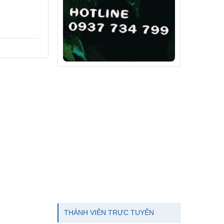
THÀNH VIÊN TRỰC TUYẾN