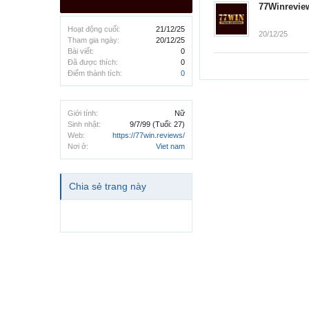
77Winrevie
Hoạt động cuối:
21/12/25
20/12/25
Tham gia ngày:
20/12/25
Bài viết:
0
Đã được thích:
0
Điểm thành tích:
0
Giới tính:
Nữ
Sinh nhật:
9/7/99
(Tuổi: 27)
Web:
https://77win.reviews/
Nơi ở:
Viet nam
Chia sẻ trang này