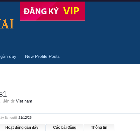
 gần đây
New Profile Posts
s1
7,
đến từ
Viet nam
y lần cuối:
21/12/25
Hoạt động gần đây
Các bài đăng
Thông tin