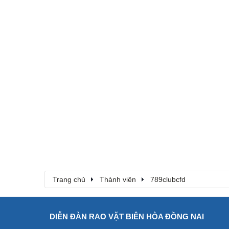
Trang chủ
Thành viên
789clubcfd
DIỄN ĐÀN RAO VẶT BIÊN HÒA ĐỒNG NAI