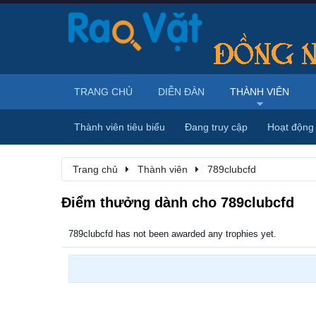
TRANG CHỦ
DIỄN ĐÀN
THÀNH VIÊN
Thành viên tiêu biểu
Đang truy cập
Hoạt động
Trang chủ
Thành viên
789clubcfd
Điểm thưởng dành cho 789clubcfd
789clubcfd has not been awarded any trophies yet.