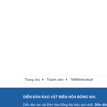
Trang chủ
Thành viên
789Winfootball
DIỄN ĐÀN RAO VẶT BIÊN HÒA ĐỒNG NAI
Diễn đàn rao vặt Biên Hòa Đồng Nai
hiệu quả nhất.
Diễn đà