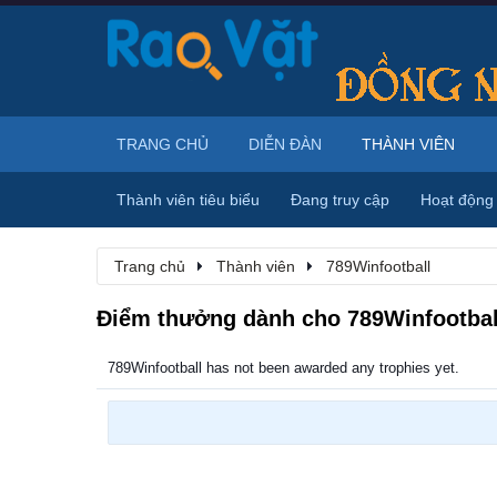
TRANG CHỦ
DIỄN ĐÀN
THÀNH VIÊN
Thành viên tiêu biểu
Đang truy cập
Hoạt động
Trang chủ
Thành viên
789Winfootball
Điểm thưởng dành cho 789Winfootbal
789Winfootball has not been awarded any trophies yet.