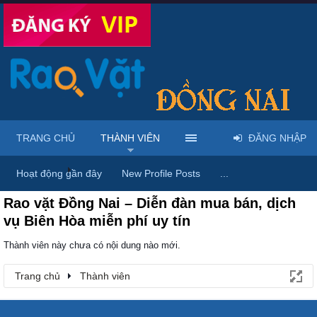
TRANG CHỦ
THÀNH VIÊN
ĐĂNG NHẬP
Trang chủ
Thành viên
Hoạt động gần đây
New Profile Posts
...
Rao vặt Đồng Nai – Diễn đàn mua bán, dịch
vụ Biên Hòa miễn phí uy tín
Thành viên này chưa có nội dung nào mới.
Trang chủ
Thành viên