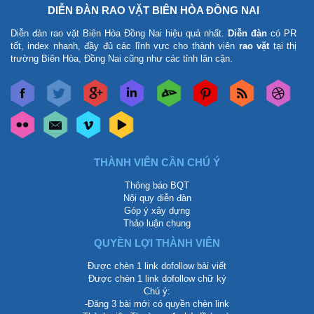
DIỄN ĐÀN RAO VẶT BIÊN HÒA ĐỒNG NAI
Diễn đàn rao vặt Biên Hòa Đồng Nai
hiệu quả nhất.
Diễn đàn
có PR
tốt, index nhanh, đầy đủ các lĩnh vực cho thành viên
rao vặt
tại thị
trường Biên Hòa, Đồng Nai cũng như các tỉnh lân cận.
THÀNH VIÊN CẦN CHÚ Ý
Thông báo BQT
Nội quy diễn đàn
Góp ý xây dựng
Thảo luận chung
QUYỀN LỢI THÀNH VIÊN
Được chèn 1 link dofollow bài viết
Được chèn 1 link dofollow chữ ký
Chú ý:
-Đăng 3 bài mới có quyền chèn link