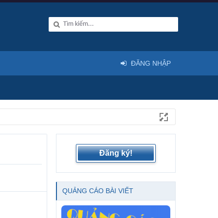
ĐĂNG NHẬP
Đăng ký!
QUẢNG CÁO BÀI VIẾT