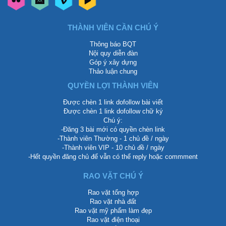
THÀNH VIÊN CẦN CHÚ Ý
Thông báo BQT
Nội quy diễn đàn
Góp ý xây dựng
Thảo luận chung
QUYỀN LỢI THÀNH VIÊN
Được chèn 1 link dofollow bài viết
Được chèn 1 link dofollow chữ ký
Chú ý:
-Đăng 3 bài mới có quyền chèn link
-Thành viên Thường - 1 chủ đề / ngày
-Thành viên VIP - 10 chủ đề / ngày
-Hết quyền đăng chủ để vẫn có thể reply hoặc commment
RAO VẶT CHÚ Ý
Rao vặt tổng hợp
Rao vặt nhà đất
Rao vặt mỹ phẩm làm đẹp
Rao vặt điện thoại