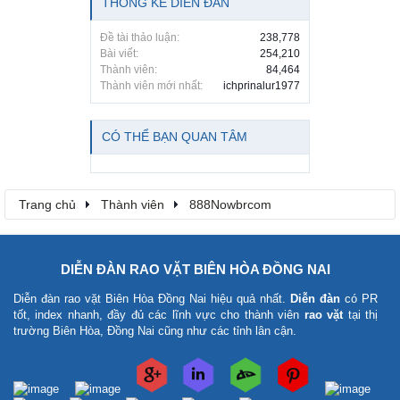
THỐNG KÊ DIỄN ĐÀN
Đề tài thảo luận:
238,778
Bài viết:
254,210
Thành viên:
84,464
Thành viên mới nhất:
ichprinalur1977
CÓ THỂ BẠN QUAN TÂM
Trang chủ
Thành viên
888Nowbrcom
DIỄN ĐÀN RAO VẶT BIÊN HÒA ĐỒNG NAI
Diễn đàn rao vặt Biên Hòa Đồng Nai
hiệu quả nhất.
Diễn đàn
có PR
tốt, index nhanh, đầy đủ các lĩnh vực cho thành viên
rao vặt
tại thị
trường Biên Hòa, Đồng Nai cũng như các tỉnh lân cận.