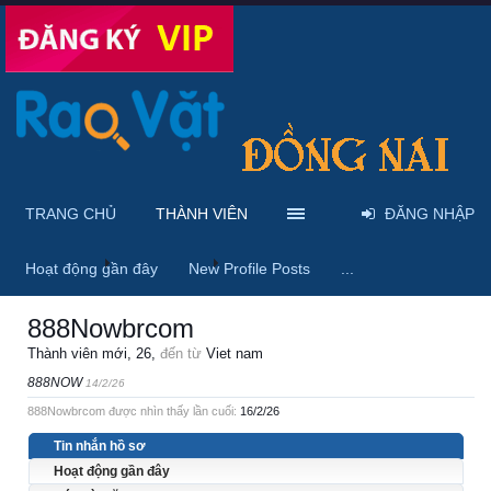
TRANG CHỦ
THÀNH VIÊN
ĐĂNG NHẬP
Trang chủ
Thành viên
888Nowbrcom
Hoạt động gần đây
New Profile Posts
...
888Nowbrcom
Thành viên mới
, 26,
đến từ
Viet nam
888NOW
14/2/26
888Nowbrcom được nhìn thấy lần cuối:
16/2/26
Tin nhắn hồ sơ
Hoạt động gần đây