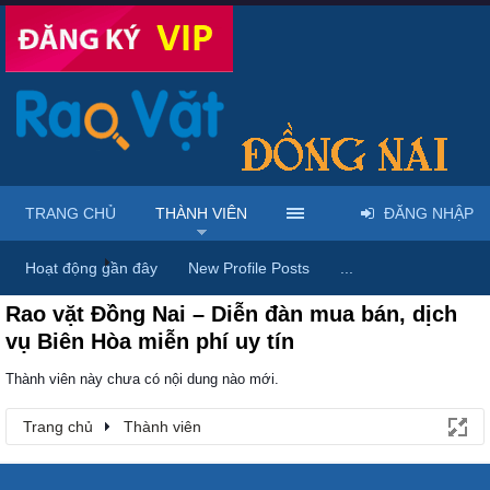
TRANG CHỦ
THÀNH VIÊN
ĐĂNG NHẬP
Trang chủ
Thành viên
Hoạt động gần đây
New Profile Posts
...
Rao vặt Đồng Nai – Diễn đàn mua bán, dịch
vụ Biên Hòa miễn phí uy tín
Thành viên này chưa có nội dung nào mới.
Trang chủ
Thành viên