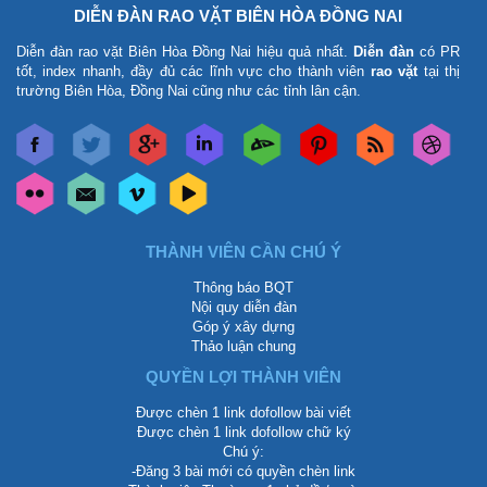
DIỄN ĐÀN RAO VẶT BIÊN HÒA ĐỒNG NAI
Diễn đàn rao vặt Biên Hòa Đồng Nai
hiệu quả nhất.
Diễn đàn
có PR
tốt, index nhanh, đầy đủ các lĩnh vực cho thành viên
rao vặt
tại thị
trường Biên Hòa, Đồng Nai cũng như các tỉnh lân cận.
THÀNH VIÊN CẦN CHÚ Ý
Thông báo BQT
Nội quy diễn đàn
Góp ý xây dựng
Thảo luận chung
QUYỀN LỢI THÀNH VIÊN
Được chèn 1 link dofollow bài viết
Được chèn 1 link dofollow chữ ký
Chú ý:
-Đăng 3 bài mới có quyền chèn link