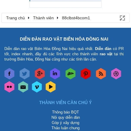
Trang chủ
Thành viên
88clbst4bcom1
DIỄN ĐÀN RAO VẶT BIÊN HÒA ĐỒNG NAI
Diễn đàn rao vặt Biên Hòa Đồng Nai
hiệu quả nhất.
Diễn đàn
có PR
tốt, index nhanh, đầy đủ các lĩnh vực cho thành viên
rao vặt
tại thị
trường Biên Hòa, Đồng Nai cũng như các tỉnh lân cận.
THÀNH VIÊN CẦN CHÚ Ý
Thông báo BQT
Nội quy diễn đàn
Góp ý xây dựng
Thảo luận chung