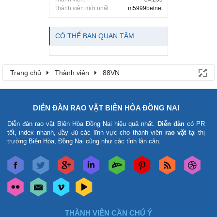
Thành viên mới nhất:
m5999betnet
CÓ THỂ BẠN QUAN TÂM
Trang chủ
Thành viên
88VN
DIỄN ĐÀN RAO VẶT BIÊN HÒA ĐỒNG NAI
Diễn đàn rao vặt Biên Hòa Đồng Nai
hiệu quả nhất.
Diễn đàn
có PR
tốt, index nhanh, đầy đủ các lĩnh vực cho thành viên
rao vặt
tại thị
trường Biên Hòa, Đồng Nai cũng như các tỉnh lân cận.
THÀNH VIÊN CẦN CHÚ Ý