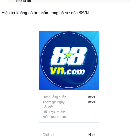
Thông tin
Hiện tại không có tin nhắn trong hồ sơ của 88VN.
Hoạt động cuối:
1/8/24
Tham gia ngày:
1/8/24
Bài viết:
0
Đã được thích:
0
Điểm thành tích:
0
Giới tính:
Nam