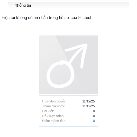
Thông tin
Hiện tại không có tin nhắn trong hồ sơ của 8cctech.
Hoạt động cuối:
11/12/25
Tham gia ngày:
11/12/25
Bài viết:
0
Đã được thích:
0
Điểm thành tích:
0