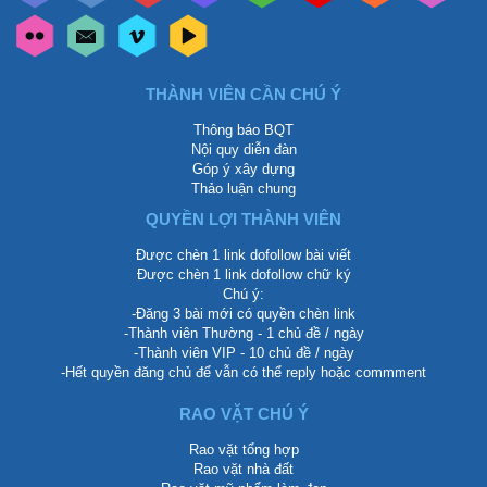
THÀNH VIÊN CẦN CHÚ Ý
Thông báo BQT
Nội quy diễn đàn
Góp ý xây dựng
Thảo luận chung
QUYỀN LỢI THÀNH VIÊN
Được chèn 1 link dofollow bài viết
Được chèn 1 link dofollow chữ ký
Chú ý:
-Đăng 3 bài mới có quyền chèn link
-Thành viên Thường - 1 chủ đề / ngày
-Thành viên VIP - 10 chủ đề / ngày
-Hết quyền đăng chủ để vẫn có thể reply hoặc commment
RAO VẶT CHÚ Ý
Rao vặt tổng hợp
Rao vặt nhà đất