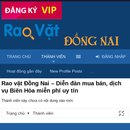
TRANG CHỦ
THÀNH VIÊN
ĐĂNG NHẬP
Trang chủ
Thành viên
Hoạt động gần đây
New Profile Posts
...
Rao vặt Đồng Nai – Diễn đàn mua bán, dịch
vụ Biên Hòa miễn phí uy tín
Thành viên này chưa có nội dung nào mới.
Trang chủ
Thành viên