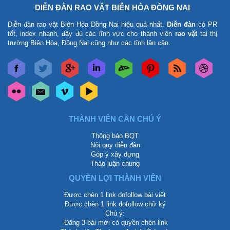
DIỄN ĐÀN RAO VẶT BIÊN HÒA ĐỒNG NAI
Diễn đàn rao vặt Biên Hòa Đồng Nai
hiệu quả nhất.
Diễn đàn
có PR
tốt, index nhanh, đầy đủ các lĩnh vực cho thành viên
rao vặt
tại thị
trường Biên Hòa, Đồng Nai cũng như các tỉnh lân cận.
THÀNH VIÊN CẦN CHÚ Ý
Thông báo BQT
Nội quy diễn đàn
Góp ý xây dựng
Thảo luận chung
QUYỀN LỢI THÀNH VIÊN
Được chèn 1 link dofollow bài viết
Được chèn 1 link dofollow chữ ký
Chú ý:
-Đăng 3 bài mới có quyền chèn link