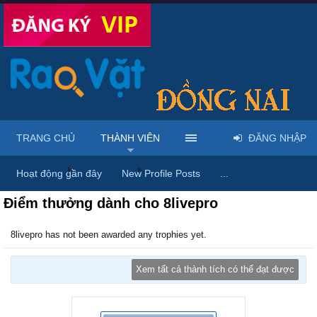
TRANG CHỦ
THÀNH VIÊN
ĐĂNG NHẬP
Trang chủ
Thành viên
8livepro
Hoạt động gần đây
New Profile Posts
...
Điểm thưởng dành cho 8livepro
8livepro has not been awarded any trophies yet.
Xem tất cả thành tích có thể đạt được