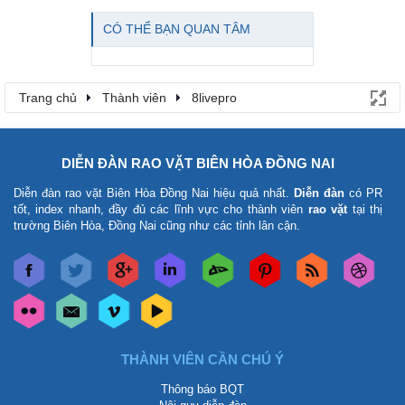
CÓ THỂ BẠN QUAN TÂM
Trang chủ
Thành viên
8livepro
DIỄN ĐÀN RAO VẶT BIÊN HÒA ĐỒNG NAI
Diễn đàn rao vặt Biên Hòa Đồng Nai
hiệu quả nhất.
Diễn đàn
có PR
tốt, index nhanh, đầy đủ các lĩnh vực cho thành viên
rao vặt
tại thị
trường Biên Hòa, Đồng Nai cũng như các tỉnh lân cận.
THÀNH VIÊN CẦN CHÚ Ý
Thông báo BQT