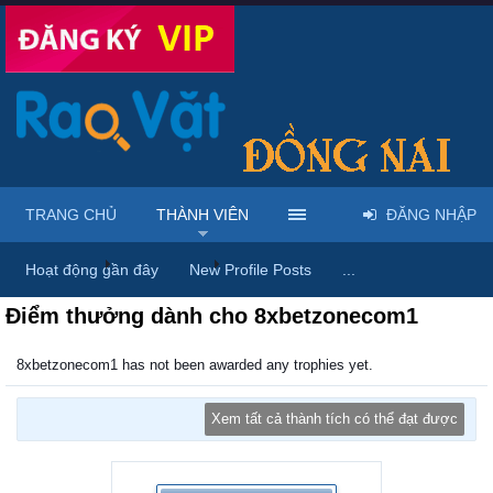
TRANG CHỦ
THÀNH VIÊN
ĐĂNG NHẬP
Trang chủ
Thành viên
8xbetzonecom1
Hoạt động gần đây
New Profile Posts
...
Điểm thưởng dành cho 8xbetzonecom1
8xbetzonecom1 has not been awarded any trophies yet.
Xem tất cả thành tích có thể đạt được