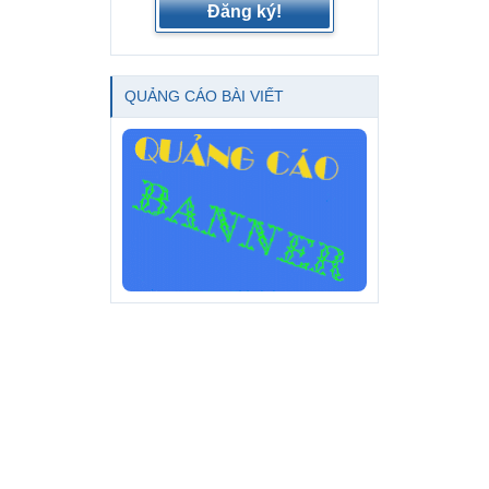
Đăng ký!
QUẢNG CÁO BÀI VIẾT