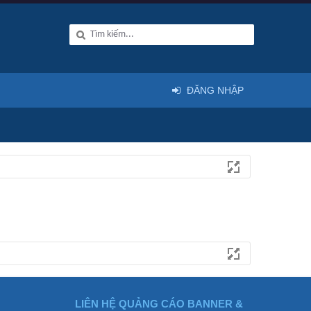
ĐĂNG NHẬP
LIÊN HỆ QUẢNG CÁO BANNER &