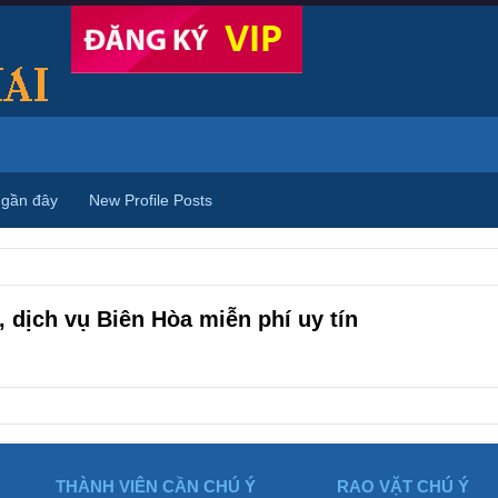
 gần đây
New Profile Posts
 dịch vụ Biên Hòa miễn phí uy tín
THÀNH VIÊN CẦN CHÚ Ý
RAO VẶT CHÚ Ý