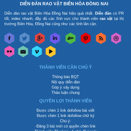
DIỄN ĐÀN RAO VẶT BIÊN HÒA ĐỒNG NAI
Diễn đàn rao vặt Biên Hòa Đồng Nai
hiệu quả nhất.
Diễn đàn
có PR
tốt, index nhanh, đầy đủ các lĩnh vực cho thành viên
rao vặt
tại thị
trường Biên Hòa, Đồng Nai cũng như các tỉnh lân cận.
THÀNH VIÊN CẦN CHÚ Ý
Thông báo BQT
Nội quy diễn đàn
Góp ý xây dựng
Thảo luận chung
QUYỀN LỢI THÀNH VIÊN
Được chèn 1 link dofollow bài viết
Được chèn 1 link dofollow chữ ký
Chú ý:
-Đăng 3 bài mới có quyền chèn link