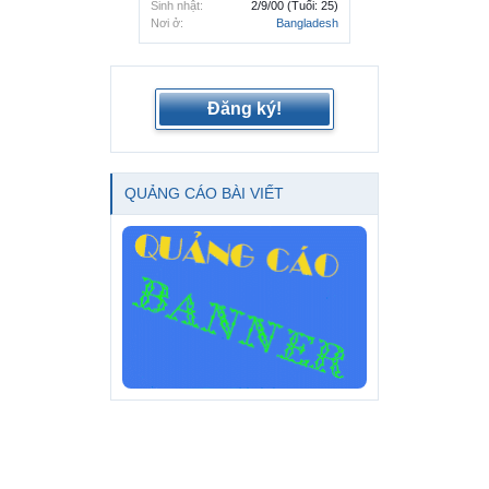
Sinh nhật:
2/9/00
(Tuổi: 25)
Nơi ở:
Bangladesh
Đăng ký!
QUẢNG CÁO BÀI VIẾT