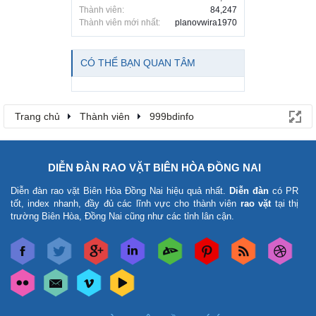
Thành viên:
84,247
Thành viên mới nhất:
planovwira1970
CÓ THỂ BẠN QUAN TÂM
Trang chủ
Thành viên
999bdinfo
DIỄN ĐÀN RAO VẶT BIÊN HÒA ĐỒNG NAI
Diễn đàn rao vặt Biên Hòa Đồng Nai
hiệu quả nhất.
Diễn đàn
có PR
tốt, index nhanh, đầy đủ các lĩnh vực cho thành viên
rao vặt
tại thị
trường Biên Hòa, Đồng Nai cũng như các tỉnh lân cận.