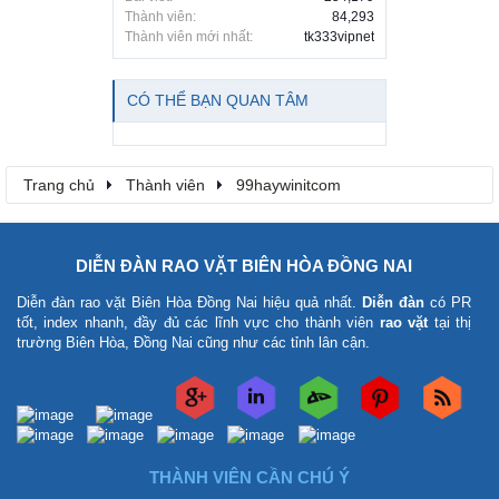
Thành viên:
84,293
Thành viên mới nhất:
tk333vipnet
CÓ THỂ BẠN QUAN TÂM
Trang chủ
Thành viên
99haywinitcom
DIỄN ĐÀN RAO VẶT BIÊN HÒA ĐỒNG NAI
Diễn đàn rao vặt Biên Hòa Đồng Nai
hiệu quả nhất.
Diễn đàn
có PR
tốt, index nhanh, đầy đủ các lĩnh vực cho thành viên
rao vặt
tại thị
trường Biên Hòa, Đồng Nai cũng như các tỉnh lân cận.
THÀNH VIÊN CẦN CHÚ Ý