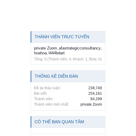
THÀNH VIÊN TRỰC TUYẾN
private Zoom
afastrategicconsultancy
,
,
hoahoa
l444bdart
,
Tổng: 5 (Thành viên: 4, Khách: 1, Bots: 0)
THỐNG KÊ DIỄN ĐÀN
Đề tài thảo luận:
238,749
Bài viết:
254,181
Thành viên:
84,299
Thành viên mới nhất:
private Zoom
CÓ THỂ BẠN QUAN TÂM