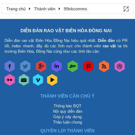
Trang chủ
Thành viên
99okcommx
DIỄN ĐÀN RAO VẶT BIÊN HÒA ĐỒNG NAI
Diễn đàn rao vặt Biên Hòa Đồng Nai
hiệu quả nhất.
Diễn đàn
có PR
tốt, index nhanh, đầy đủ các lĩnh vực cho thành viên
rao vặt
tại thị
trường Biên Hòa, Đồng Nai cũng như các tỉnh lân cận.
THÀNH VIÊN CẦN CHÚ Ý
Thông báo BQT
Nội quy diễn đàn
Góp ý xây dựng
Thảo luận chung
QUYỀN LỢI THÀNH VIÊN