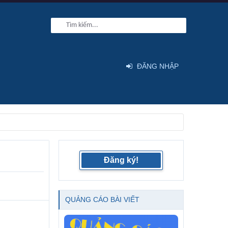
ĐĂNG NHẬP
Đăng ký!
QUẢNG CÁO BÀI VIẾT