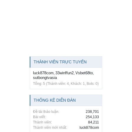
THÀNH VIÊN TRỰC TUYẾN
luck878com
33winffun2
Vsbet68to
,
,
,
sutbongtvasia
Tổng: 5 (Thành viên: 4, Khách: 1, Bots: 0)
THỐNG KÊ DIỄN ĐÀN
Đề tài thảo luận:
238,701
Bài viết:
254,133
Thành viên:
84,211
Thành viên mới nhất:
luck878com