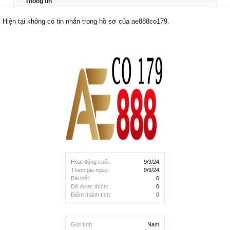
Thông tin
Hiện tại không có tin nhắn trong hồ sơ của ae888co179.
Hoạt động cuối:
9/9/24
Tham gia ngày:
9/9/24
Bài viết:
0
Đã được thích:
0
Điểm thành tích:
0
Giới tính:
Nam