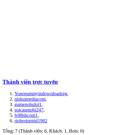
Thành viên trực tuyến
Yonorummyindownloadorg
,
qishuimediacom
,
gamenohulol1
,
soicaumobi247
,
lv88shcom1
,
riobestspirid1982
Tổng: 7 (Thành viên: 6, Khách: 1, Bots: 0)