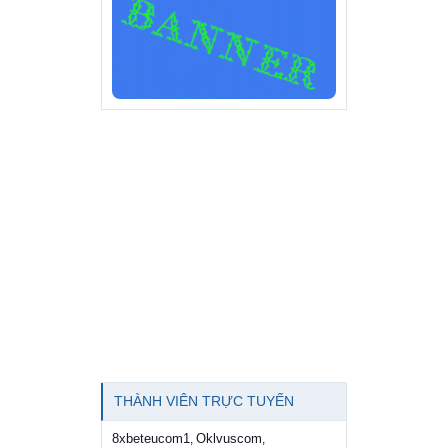
THÀNH VIÊN TRỰC TUYẾN
8xbeteucom1
Oklvuscom
,
,