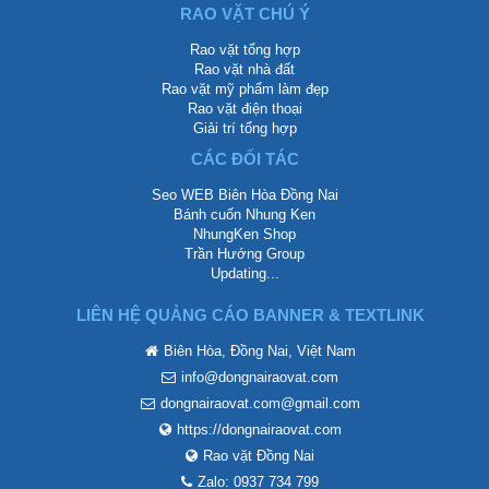
RAO VẶT CHÚ Ý
Rao vặt tổng hợp
Rao vặt nhà đất
Rao vặt mỹ phẩm làm đẹp
Rao vặt điện thoại
Giải trí tổng hợp
CÁC ĐỐI TÁC
Seo WEB Biên Hòa Đồng Nai
Bánh cuốn Nhung Ken
NhungKen Shop
Trần Hướng Group
Updating...
LIÊN HỆ QUẢNG CÁO BANNER & TEXTLINK
Biên Hòa, Đồng Nai, Việt Nam
info@dongnairaovat.com
dongnairaovat.com@gmail.com
https://dongnairaovat.com
Rao vặt Đồng Nai
Zalo: 0937 734 799