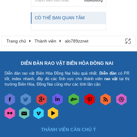
Thành viên mới nhất:
vsbet68org
CÓ THỂ BẠN QUAN TÂM
Trang chủ
Thành viên
alo789zznet
DIỄN ĐÀN RAO VẶT BIÊN HÒA ĐỒNG NAI
Diễn đàn rao vặt Biên Hòa Đồng Nai
hiệu quả nhất.
Diễn đàn
có PR
tốt, index nhanh, đầy đủ các lĩnh vực cho thành viên
rao vặt
tại thị
trường Biên Hòa, Đồng Nai cũng như các tỉnh lân cận.
THÀNH VIÊN CẦN CHÚ Ý