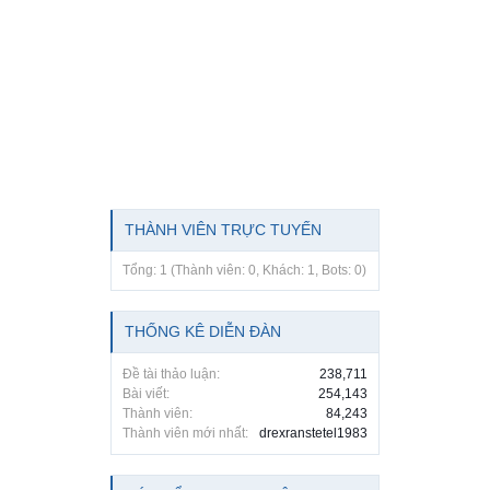
THÀNH VIÊN TRỰC TUYẾN
Tổng: 1 (Thành viên: 0, Khách: 1, Bots: 0)
THỐNG KÊ DIỄN ĐÀN
Đề tài thảo luận:
238,711
Bài viết:
254,143
Thành viên:
84,243
Thành viên mới nhất:
drexranstetel1983