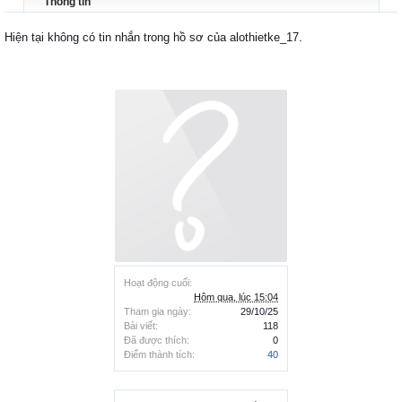
Thông tin
Hiện tại không có tin nhắn trong hồ sơ của alothietke_17.
Hoạt động cuối:
Hôm qua, lúc 15:04
Tham gia ngày:
29/10/25
Bài viết:
118
Đã được thích:
0
Điểm thành tích:
40