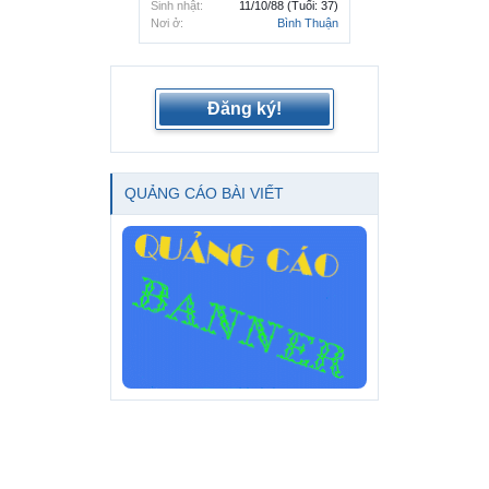
Sinh nhật:
11/10/88
(Tuổi: 37)
Nơi ở:
Bình Thuận
Đăng ký!
QUẢNG CÁO BÀI VIẾT