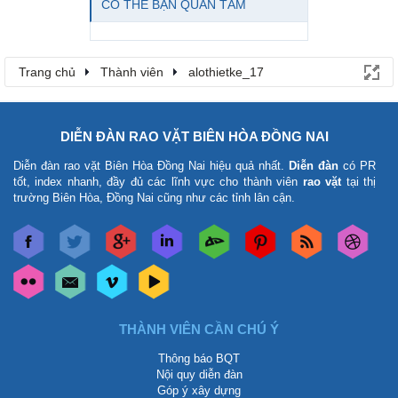
CÓ THỂ BẠN QUAN TÂM
Trang chủ
Thành viên
alothietke_17
DIỄN ĐÀN RAO VẶT BIÊN HÒA ĐỒNG NAI
Diễn đàn rao vặt Biên Hòa Đồng Nai
hiệu quả nhất.
Diễn đàn
có PR
tốt, index nhanh, đầy đủ các lĩnh vực cho thành viên
rao vặt
tại thị
trường Biên Hòa, Đồng Nai cũng như các tỉnh lân cận.
THÀNH VIÊN CẦN CHÚ Ý
Thông báo BQT
Nội quy diễn đàn
Góp ý xây dựng