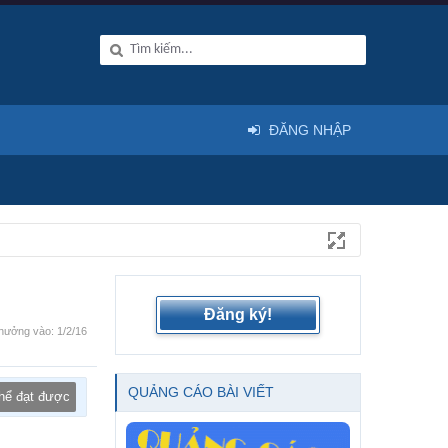
ĐĂNG NHẬP
Đăng ký!
hưởng vào:
1/2/16
QUẢNG CÁO BÀI VIẾT
thể đạt được