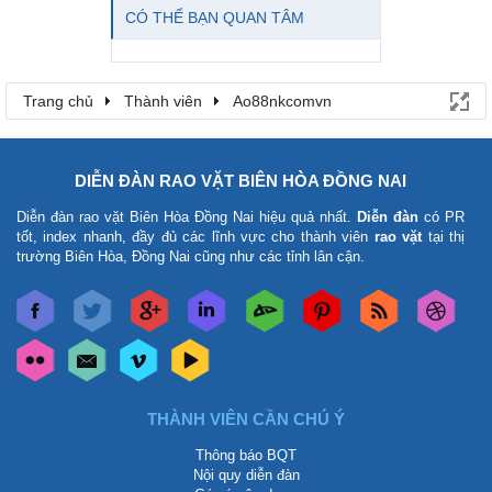
CÓ THỂ BẠN QUAN TÂM
Trang chủ
Thành viên
Ao88nkcomvn
DIỄN ĐÀN RAO VẶT BIÊN HÒA ĐỒNG NAI
Diễn đàn rao vặt Biên Hòa Đồng Nai
hiệu quả nhất.
Diễn đàn
có PR
tốt, index nhanh, đầy đủ các lĩnh vực cho thành viên
rao vặt
tại thị
trường Biên Hòa, Đồng Nai cũng như các tỉnh lân cận.
THÀNH VIÊN CẦN CHÚ Ý
Thông báo BQT
Nội quy diễn đàn