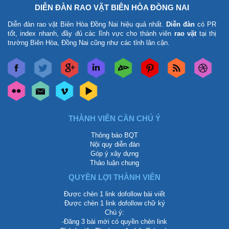
DIỄN ĐÀN RAO VẶT BIÊN HÒA ĐỒNG NAI
Diễn đàn rao vặt Biên Hòa Đồng Nai
hiệu quả nhất.
Diễn đàn
có PR
tốt, index nhanh, đầy đủ các lĩnh vực cho thành viên
rao vặt
tại thị
trường Biên Hòa, Đồng Nai cũng như các tỉnh lân cận.
THÀNH VIÊN CẦN CHÚ Ý
Thông báo BQT
Nội quy diễn đàn
Góp ý xây dựng
Thảo luận chung
QUYỀN LỢI THÀNH VIÊN
Được chèn 1 link dofollow bài viết
Được chèn 1 link dofollow chữ ký
Chú ý:
-Đăng 3 bài mới có quyền chèn link