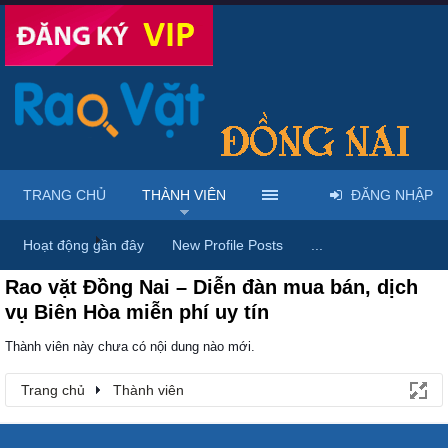
TRANG CHỦ
THÀNH VIÊN
ĐĂNG NHẬP
Trang chủ
Thành viên
Hoạt động gần đây
New Profile Posts
...
Rao vặt Đồng Nai – Diễn đàn mua bán, dịch
vụ Biên Hòa miễn phí uy tín
Thành viên này chưa có nội dung nào mới.
Trang chủ
Thành viên