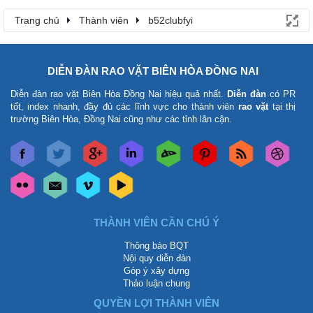
Trang chủ
Thành viên
b52clubfyi
DIỄN ĐÀN RAO VẶT BIÊN HÒA ĐỒNG NAI
Diễn đàn rao vặt Biên Hòa Đồng Nai
hiệu quả nhất.
Diễn đàn
có PR
tốt, index nhanh, đầy đủ các lĩnh vực cho thành viên
rao vặt
tại thị
trường Biên Hòa, Đồng Nai cũng như các tỉnh lân cận.
THÀNH VIÊN CẦN CHÚ Ý
Thông báo BQT
Nội quy diễn đàn
Góp ý xây dựng
Thảo luận chung
QUYỀN LỢI THÀNH VIÊN