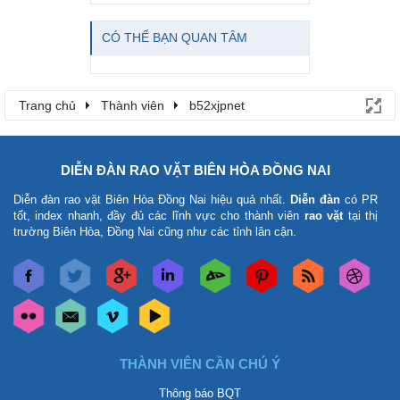
CÓ THỂ BẠN QUAN TÂM
Trang chủ
Thành viên
b52xjpnet
DIỄN ĐÀN RAO VẶT BIÊN HÒA ĐỒNG NAI
Diễn đàn rao vặt Biên Hòa Đồng Nai
hiệu quả nhất.
Diễn đàn
có PR
tốt, index nhanh, đầy đủ các lĩnh vực cho thành viên
rao vặt
tại thị
trường Biên Hòa, Đồng Nai cũng như các tỉnh lân cận.
THÀNH VIÊN CẦN CHÚ Ý
Thông báo BQT