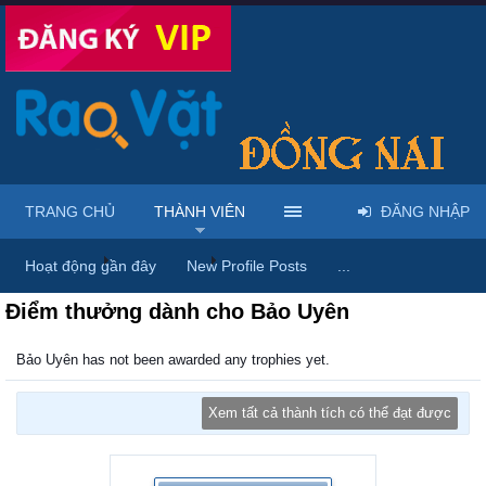
TRANG CHỦ
THÀNH VIÊN
ĐĂNG NHẬP
Trang chủ
Thành viên
Bảo Uyên
Hoạt động gần đây
New Profile Posts
...
Điểm thưởng dành cho Bảo Uyên
Bảo Uyên has not been awarded any trophies yet.
Xem tất cả thành tích có thể đạt được