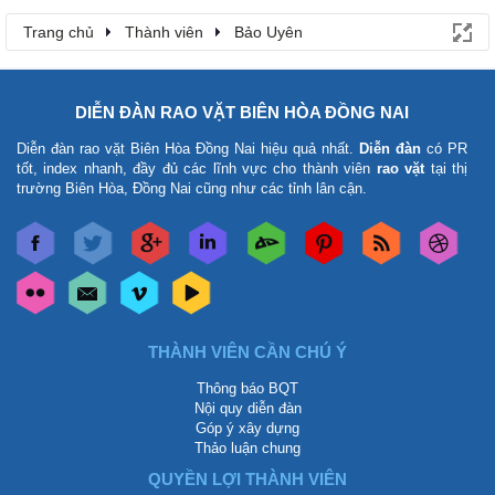
Trang chủ
Thành viên
Bảo Uyên
DIỄN ĐÀN RAO VẶT BIÊN HÒA ĐỒNG NAI
Diễn đàn rao vặt Biên Hòa Đồng Nai
hiệu quả nhất.
Diễn đàn
có PR
tốt, index nhanh, đầy đủ các lĩnh vực cho thành viên
rao vặt
tại thị
trường Biên Hòa, Đồng Nai cũng như các tỉnh lân cận.
THÀNH VIÊN CẦN CHÚ Ý
Thông báo BQT
Nội quy diễn đàn
Góp ý xây dựng
Thảo luận chung
QUYỀN LỢI THÀNH VIÊN