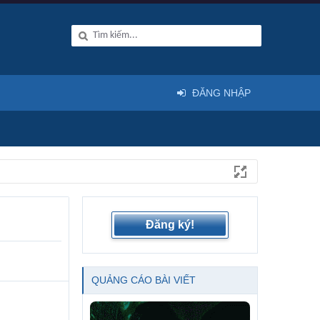
ĐĂNG NHẬP
Đăng ký!
QUẢNG CÁO BÀI VIẾT