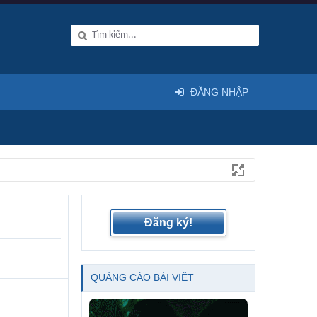
ĐĂNG NHẬP
Đăng ký!
QUẢNG CÁO BÀI VIẾT