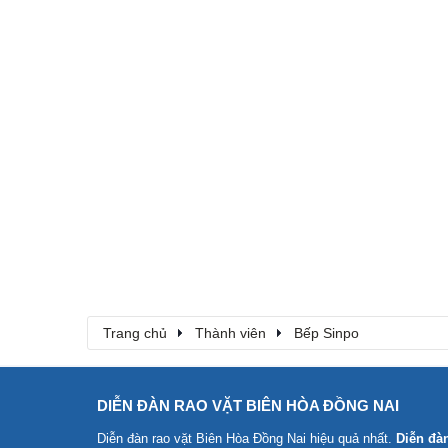
Trang chủ
Thành viên
Bếp Sinpo
DIỄN ĐÀN RAO VẶT BIÊN HÒA ĐỒNG NAI
Diễn đàn rao vặt Biên Hòa Đồng Nai
hiệu quả nhất.
Diễn đà