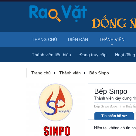
TRANG CHỦ
DIỄN ĐÀN
THÀNH VIÊN
Thành viên tiêu biểu
Đang truy cập
Hoạt động
Trang chủ
Thành viên
Bếp Sinpo
Bếp Sinpo
Thành viên xây dựng 4
Bếp Sinpo được nhìn thấy lầ
Tin nhắn hồ sơ
Hiện tại không có tin n