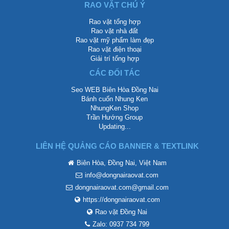
RAO VẶT CHÚ Ý
Rao vặt tổng hợp
Rao vặt nhà đất
Rao vặt mỹ phẩm làm đẹp
Rao vặt điện thoại
Giải trí tổng hợp
CÁC ĐỐI TÁC
Seo WEB Biên Hòa Đồng Nai
Bánh cuốn Nhung Ken
NhungKen Shop
Trần Hướng Group
Updating...
LIÊN HỆ QUẢNG CÁO BANNER & TEXTLINK
Biên Hòa, Đồng Nai, Việt Nam
info@dongnairaovat.com
dongnairaovat.com@gmail.com
https://dongnairaovat.com
Rao vặt Đồng Nai
Zalo: 0937 734 799