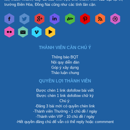
trường Biên Hòa, Đồng Nai cũng như các tỉnh lân cận.
THÀNH VIÊN CẦN CHÚ Ý
Thông báo BQT
Nội quy diễn đàn
Góp ý xây dựng
Thảo luận chung
QUYỀN LỢI THÀNH VIÊN
Được chèn 1 link dofollow bài viết
Được chèn 1 link dofollow chữ ký
Chú ý:
-Đăng 3 bài mới có quyền chèn link
-Thành viên Thường - 1 chủ đề / ngày
-Thành viên VIP - 10 chủ đề / ngày
-Hết quyền đăng chủ để vẫn có thể reply hoặc commment