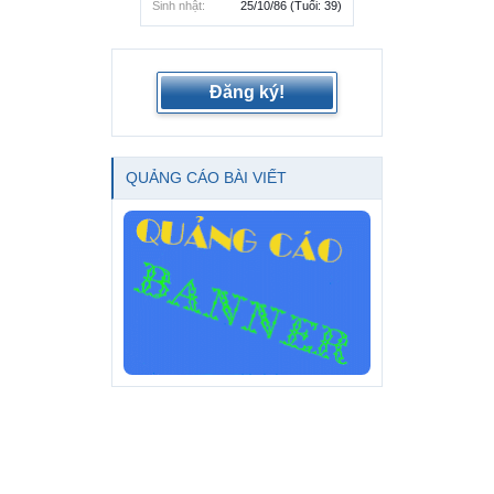
Sinh nhật:
25/10/86
(Tuổi: 39)
Đăng ký!
QUẢNG CÁO BÀI VIẾT