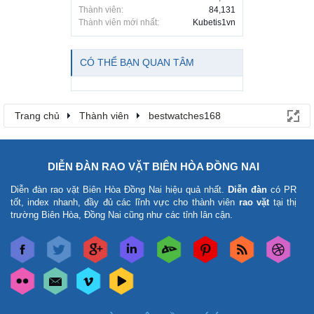
Thành viên:
84,131
Thành viên mới nhất:
Kubetis1vn
CÓ THỂ BẠN QUAN TÂM
Trang chủ
Thành viên
bestwatches168
DIỄN ĐÀN RAO VẶT BIÊN HÒA ĐỒNG NAI
Diễn đàn rao vặt Biên Hòa Đồng Nai
hiệu quả nhất.
Diễn đàn
có PR
tốt, index nhanh, đầy đủ các lĩnh vực cho thành viên
rao vặt
tại thị
trường Biên Hòa, Đồng Nai cũng như các tỉnh lân cận.