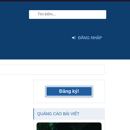
ĐĂNG NHẬP
Đăng ký!
QUẢNG CÁO BÀI VIẾT