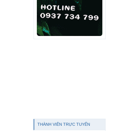
THÀNH VIÊN TRỰC TUYẾN