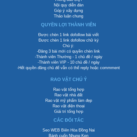
Nội quy diễn đàn
Góp ý xây dựng
Thảo luận chung
QUYỀN LỢI THÀNH VIÊN
Được chèn 1 link dofollow bài viết
Được chèn 1 link dofollow chữ ký
Chú ý:
-Đăng 3 bài mới có quyền chèn link
-Thành viên Thường - 1 chủ đề / ngày
-Thành viên VIP - 10 chủ đề / ngày
-Hết quyền đăng chủ để vẫn có thể reply hoặc commment
RAO VẶT CHÚ Ý
Rao vặt tổng hợp
Rao vặt nhà đất
Rao vặt mỹ phẩm làm đẹp
Rao vặt điện thoại
Giải trí tổng hợp
CÁC ĐỐI TÁC
Seo WEB Biên Hòa Đồng Nai
Bánh cuốn Nhung Ken