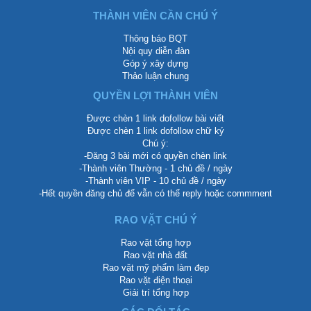
THÀNH VIÊN CẦN CHÚ Ý
Thông báo BQT
Nội quy diễn đàn
Góp ý xây dựng
Thảo luận chung
QUYỀN LỢI THÀNH VIÊN
Được chèn 1 link dofollow bài viết
Được chèn 1 link dofollow chữ ký
Chú ý:
-Đăng 3 bài mới có quyền chèn link
-Thành viên Thường - 1 chủ đề / ngày
-Thành viên VIP - 10 chủ đề / ngày
-Hết quyền đăng chủ để vẫn có thể reply hoặc commment
RAO VẶT CHÚ Ý
Rao vặt tổng hợp
Rao vặt nhà đất
Rao vặt mỹ phẩm làm đẹp
Rao vặt điện thoại
Giải trí tổng hợp