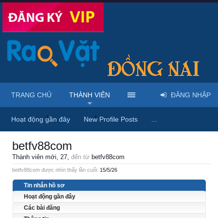
TRANG CHỦ
THÀNH VIÊN
ĐĂNG NHẬP
Trang chủ
Thành viên
betfv88com
Hoạt động gần đây
New Profile Posts
...
betfv88com
Thành viên mới
, 27,
đến từ
betfv88com
betfv88com được nhìn thấy lần cuối:
15/5/26
Tin nhắn hồ sơ
Hoạt động gần đây
Các bài đăng