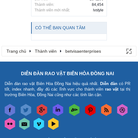
Thành viên:
84,454
Thành viên mới nhất:
lvstyle
CÓ THỂ BẠN QUAN TÂM
Trang chủ
Thành viên
betvisaenterprises
DIỄN ĐÀN RAO VẶT BIÊN HÒA ĐỒNG NAI
Diễn đàn rao vặt Biên Hòa Đồng Nai
hiệu quả nhất.
Diễn đàn
có PR
tốt, index nhanh, đầy đủ các lĩnh vực cho thành viên
rao vặt
tại thị
trường Biên Hòa, Đồng Nai cũng như các tỉnh lân cận.