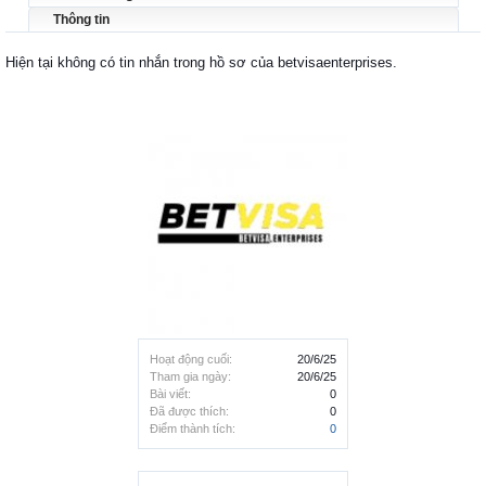
Thông tin
Hiện tại không có tin nhắn trong hồ sơ của betvisaenterprises.
Hoạt động cuối:
20/6/25
Tham gia ngày:
20/6/25
Bài viết:
0
Đã được thích:
0
Điểm thành tích:
0