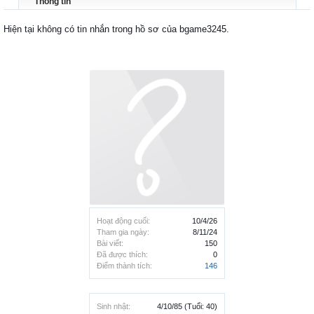
Thông tin
Hiện tại không có tin nhắn trong hồ sơ của bgame3245.
Hoạt động cuối:
10/4/26
Tham gia ngày:
8/11/24
Bài viết:
150
Đã được thích:
0
Điểm thành tích:
146
Sinh nhật:
4/10/85
(Tuổi: 40)